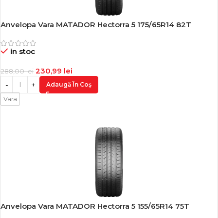
Anvelopa Vara MATADOR Hectorra 5 175/65R14 82T
-20%
in stoc
230,99
lei
288,00
lei
Adaugă În Coș
Vara
Anvelopa Vara MATADOR Hectorra 5 155/65R14 75T
-20%