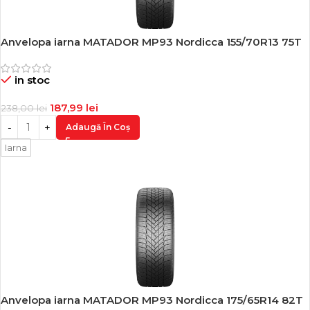
Anvelopa iarna MATADOR MP93 Nordicca 155/70R13 75T
-21%
in stoc
187,99
lei
238,00
lei
Adaugă În Coș
Iarna
Anvelopa iarna MATADOR MP93 Nordicca 175/65R14 82T
-20%