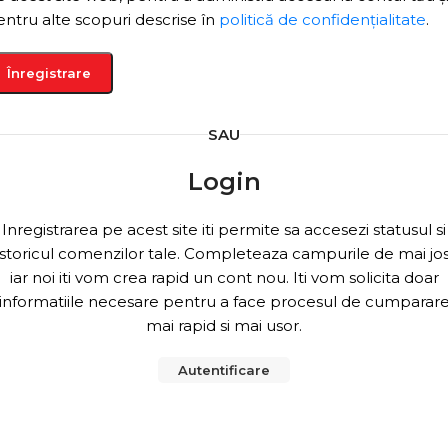
entru alte scopuri descrise în
politică de confidențialitate
.
Înregistrare
SAU
Login
Inregistrarea pe acest site iti permite sa accesezi statusul si
istoricul comenzilor tale. Completeaza campurile de mai jos
iar noi iti vom crea rapid un cont nou. Iti vom solicita doar
informatiile necesare pentru a face procesul de cumparar
mai rapid si mai usor.
Autentificare