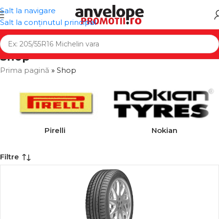
Salt la navigare
Salt la conținutul principal
Shop
Prima pagină
»
Shop
Pirelli
Nokian
Filtre