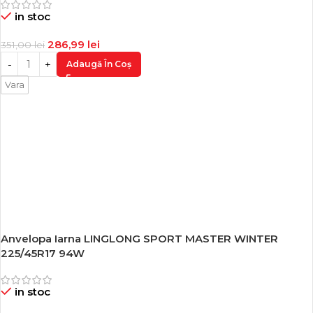
in stoc
286,99
lei
351,00
lei
Adaugă În Coș
Vara
Anvelopa Iarna LINGLONG SPORT MASTER WINTER
-18%
225/45R17 94W
in stoc