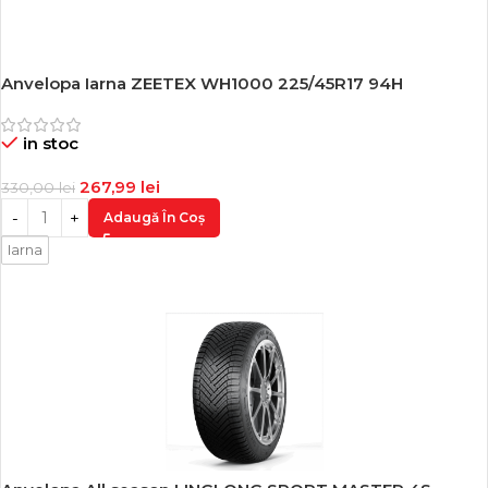
Anvelopa Iarna ZEETEX WH1000 225/45R17 94H
-19%
in stoc
267,99
lei
330,00
lei
Adaugă În Coș
Iarna