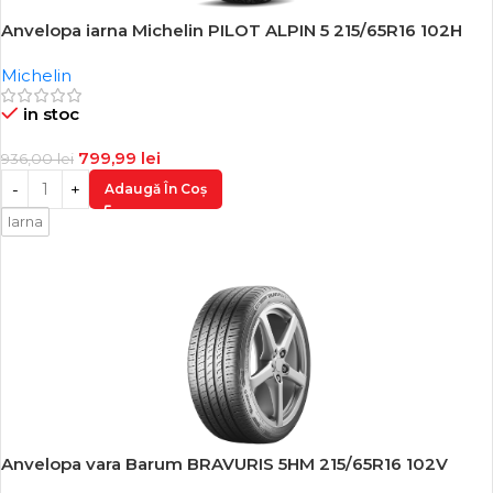
Anvelopa iarna Michelin PILOT ALPIN 5 215/65R16 102H
-15%
Michelin
in stoc
799,99
lei
936,00
lei
Adaugă În Coș
Iarna
Anvelopa vara Barum BRAVURIS 5HM 215/65R16 102V
-16%