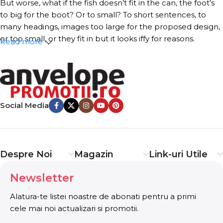
But worse, what if the fish doesn’t fit in the can, the foot’s
to big for the boot? Or to small? To short sentences, to
many headings, images too large for the proposed design,
or too small, or they fit in but it looks iffy for reasons.
Read more
A client that’s unhappy for a reason is a problem, a client
that’s unhappy though he or her can’t quite put a finger
on it is worse. Chances are there wasn’t collaboration,
communication, and checkpoints, there wasn’t a process
Social Media
agreed upon or specified with the granularity required. It’s
content strategy gone awry right from the start. If that’s
what you think how bout the other way around? How can
you evaluate content without design? No typography, no
Despre Noi
Magazin
Link-uri Utile
colors, no layout, no styles, all those things that convey the
important signals that go beyond the mere textual,
Newsletter
hierarchies of information, weight, emphasis, oblique
stresses, priorities, all those subtle cues that also have
Alatura-te listei noastre de abonati pentru a primi
visual and emotional appeal to the reader.
cele mai noi actualizari si promotii.