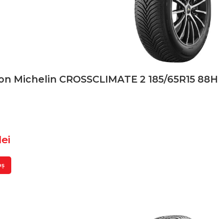
son Michelin CROSSCLIMATE 2 185/65R15 88H
lei
oș