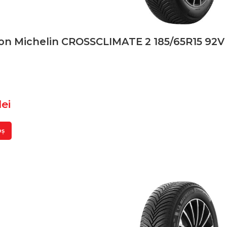
on Michelin CROSSCLIMATE 2 185/65R15 92V
lei
oș