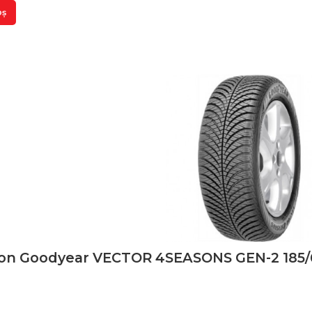
oș
son Goodyear VECTOR 4SEASONS GEN-2 185/