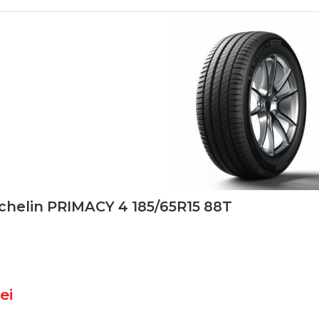
chelin PRIMACY 4 185/65R15 88T
lei